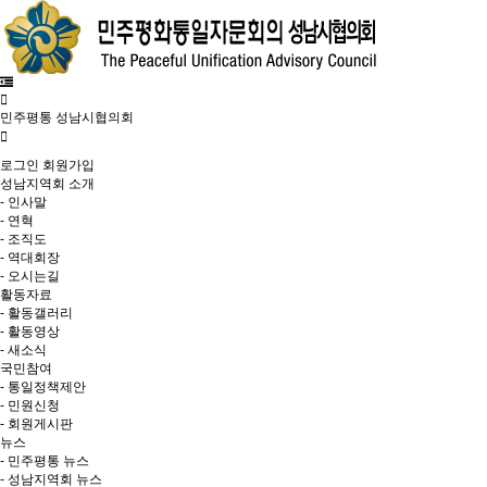
민주평통 성남시협의회
로그인
회원가입
성남지역회 소개
- 인사말
- 연혁
- 조직도
- 역대회장
- 오시는길
활동자료
- 활동갤러리
- 활동영상
- 새소식
국민참여
- 통일정책제안
- 민원신청
- 회원게시판
뉴스
- 민주평통 뉴스
- 성남지역회 뉴스