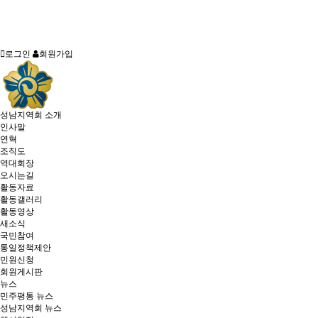
로그인
회원가입
성남지역회 소개
인사말
연혁
조직도
역대회장
오시는길
활동자료
활동갤러리
활동영상
새소식
국민참여
통일정책제안
민원신청
회원게시판
뉴스
민주평통 뉴스
성남지역회 뉴스