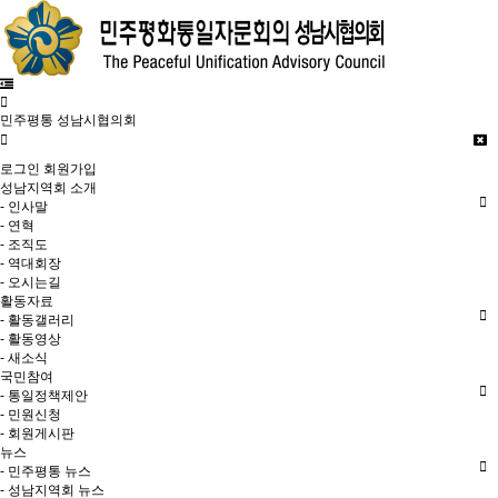
민주평통 성남시협의회
로그인
회원가입
성남지역회 소개
- 인사말
- 연혁
- 조직도
- 역대회장
- 오시는길
활동자료
- 활동갤러리
- 활동영상
- 새소식
국민참여
- 통일정책제안
- 민원신청
- 회원게시판
뉴스
- 민주평통 뉴스
- 성남지역회 뉴스