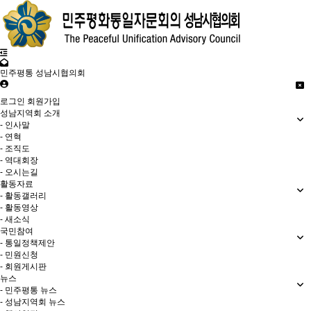
민주평통 성남시협의회
로그인
회원가입
성남지역회 소개
- 인사말
- 연혁
- 조직도
- 역대회장
- 오시는길
활동자료
- 활동갤러리
- 활동영상
- 새소식
국민참여
- 통일정책제안
- 민원신청
- 회원게시판
뉴스
- 민주평통 뉴스
- 성남지역회 뉴스