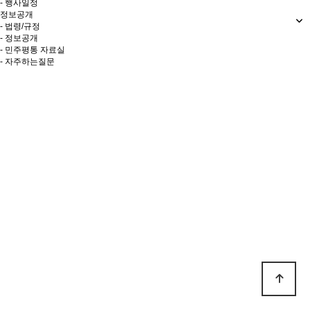
- 행사일정
정보공개
- 법령/규정
- 정보공개
- 민주평통 자료실
- 자주하는질문