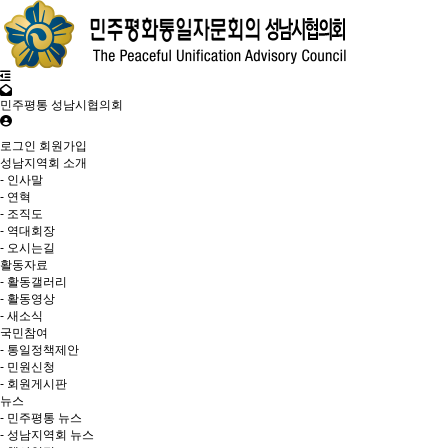
민주평통 성남시협의회
로그인
회원가입
성남지역회 소개
- 인사말
- 연혁
- 조직도
- 역대회장
- 오시는길
활동자료
- 활동갤러리
- 활동영상
- 새소식
국민참여
- 통일정책제안
- 민원신청
- 회원게시판
뉴스
- 민주평통 뉴스
- 성남지역회 뉴스