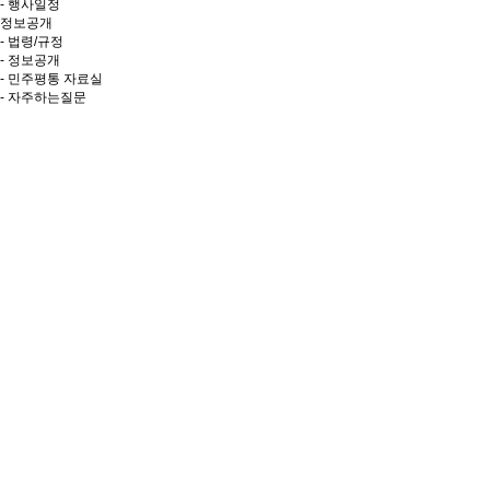
- 행사일정
정보공개
- 법령/규정
- 정보공개
- 민주평통 자료실
- 자주하는질문