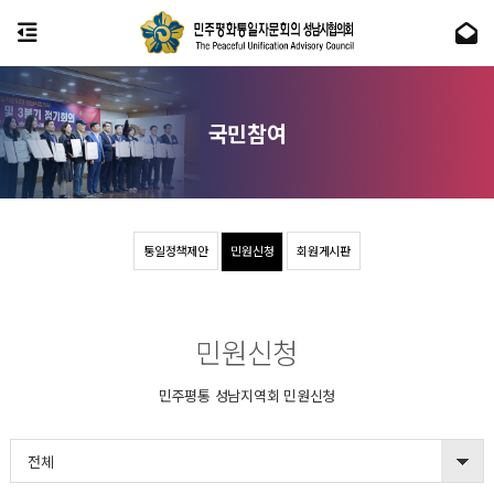
국민참여
통일정책제안
민원신청
회원게시판
민원신청
민주평통 성남지역회 민원신청
전체