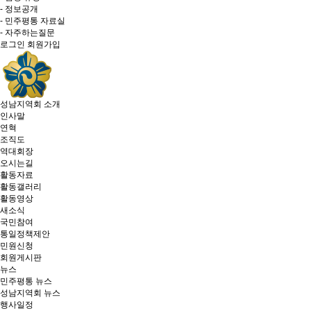
- 정보공개
- 민주평통 자료실
- 자주하는질문
로그인
회원가입
성남지역회 소개
인사말
연혁
조직도
역대회장
오시는길
활동자료
활동갤러리
활동영상
새소식
국민참여
통일정책제안
민원신청
회원게시판
뉴스
민주평통 뉴스
성남지역회 뉴스
행사일정