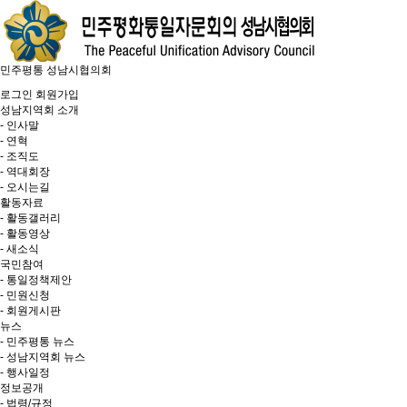
민주평통 성남시협의회
로그인
회원가입
성남지역회 소개
- 인사말
- 연혁
- 조직도
- 역대회장
- 오시는길
활동자료
- 활동갤러리
- 활동영상
- 새소식
국민참여
- 통일정책제안
- 민원신청
- 회원게시판
뉴스
- 민주평통 뉴스
- 성남지역회 뉴스
- 행사일정
정보공개
- 법령/규정