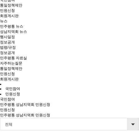
국민참여
통일정책제안
민원신청
회원게시판
뉴스
민주평통 뉴스
성남지역회 뉴스
행사일정
정보공개
법령/규정
정보공개
민주평통 자료실
자주하는질문
통일정책제안
민원신청
회원게시판
국민참여
민원신청
국민참여
민주평통 성남지역회 민원신청
민원신청
민주평통 성남지역회 민원신청
전체