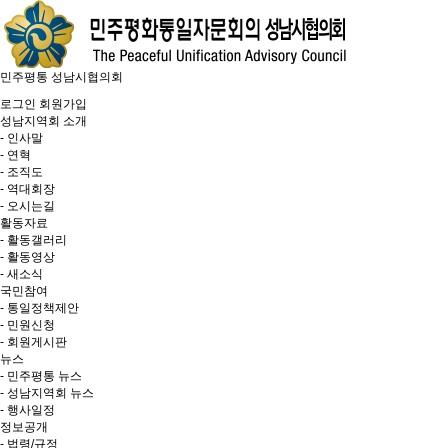
민주평통 성남시협의회
로그인
회원가입
성남지역회 소개
- 인사말
- 연혁
- 조직도
- 역대회장
- 오시는길
활동자료
- 활동갤러리
- 활동영상
- 새소식
국민참여
- 통일정책제안
- 민원신청
- 회원게시판
뉴스
- 민주평통 뉴스
- 성남지역회 뉴스
- 행사일정
정보공개
- 법령/규정