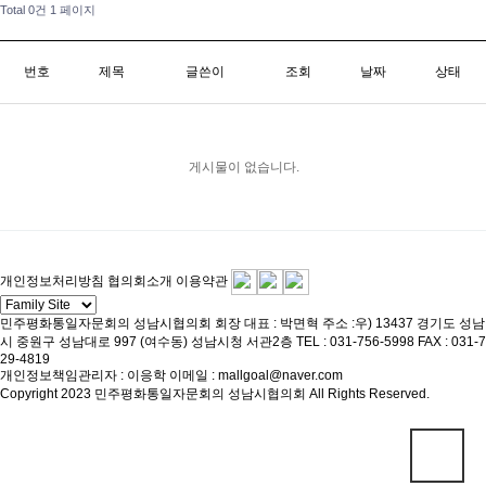
Total 0건
1 페이지
번호
제목
글쓴이
조회
날짜
상태
게시물이 없습니다.
개인정보처리방침
협의회소개
이용약관
민주평화통일자문회의 성남시협의회 회장
대표 : 박면혁
주소 :우) 13437 경기도 성남
시 중원구 성남대로 997 (여수동) 성남시청 서관2층
TEL : 031-756-5998
FAX : 031-7
29-4819
개인정보책임관리자 : 이응학
이메일 : mallgoal@naver.com
Copyright 2023 민주평화통일자문회의 성남시협의회 All Rights Reserved.