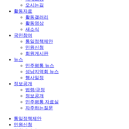
오시는길
활동자료
활동갤러리
활동영상
새소식
국민참여
통일정책제안
민원신청
회원게시판
뉴스
민주평통 뉴스
성남지역회 뉴스
행사일정
정보공개
법령/규정
정보공개
민주평통 자료실
자주하는질문
통일정책제안
민원신청