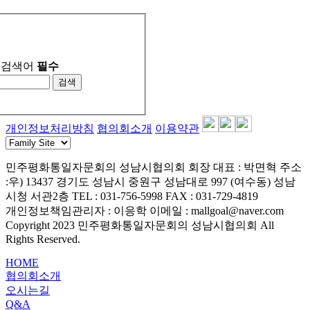
검색어
필수
검색
개인정보처리방침
협의회소개
이용약관
민주평화통일자문회의 성남시협의회 회장
대표 : 박면혁
주소
:우) 13437 경기도 성남시 중원구 성남대로 997 (여수동) 성남
시청 서관2층
TEL : 031-756-5998
FAX : 031-729-4819
개인정보책임관리자 : 이응학
이메일 : mallgoal@naver.com
Copyright 2023 민주평화통일자문회의 성남시협의회 All
Rights Reserved.
HOME
협의회소개
오시는길
Q&A