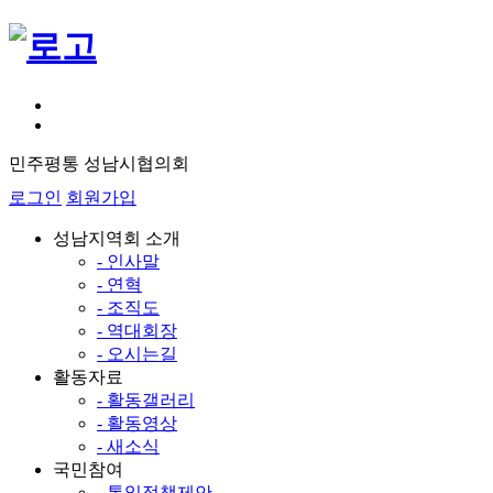
민주평통 성남시협의회
로그인
회원가입
성남지역회 소개
- 인사말
- 연혁
- 조직도
- 역대회장
- 오시는길
활동자료
- 활동갤러리
- 활동영상
- 새소식
국민참여
- 통일정책제안