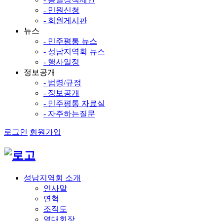
- 민원신청
- 회원게시판
뉴스
- 민주평통 뉴스
- 성남지역회 뉴스
- 행사일정
정보공개
- 법령/규정
- 정보공개
- 민주평통 자료실
- 자주하는질문
로그인
회원가입
성남지역회 소개
인사말
연혁
조직도
역대회장