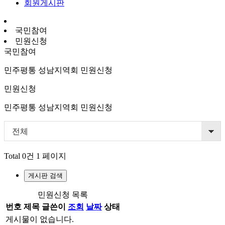
회원게시판
국민참여
민원신청
국민참여
민주평통 성남지역회 민원신청
민원신청
민주평통 성남지역회 민원신청
전체
Total 0건
1 페이지
게시판 검색
민원신청 목록
번호
제목
글쓴이
조회
날짜
상태
게시물이 없습니다.