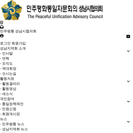
민주평통 성남시협의회
로그인
회원가입
성남지역회 소개
- 인사말
- 연혁
- 조직도
- 역대회장
- 오시는길
활동자료
- 활동갤러리
- 활동영상
- 새소식
국민참여
- 통일정책제안
- 민원신청
- 회원게시판
뉴스
- 민주평통 뉴스
- 성남지역회 뉴스