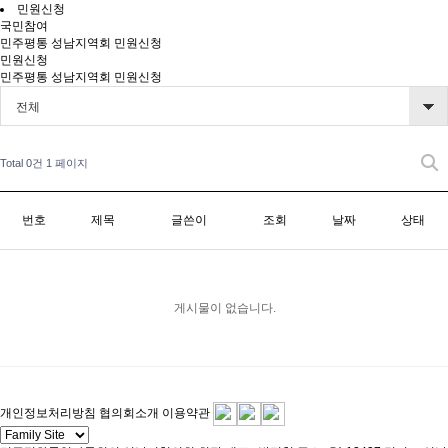
민원신청
국민참여
민주평통 성남지역회 민원신청
민원신청
민주평통 성남지역회 민원신청
전체
Total 0건
1 페이지
번호
제목
글쓴이
조회
날짜
상태
게시물이 없습니다.
개인정보처리방침
협의회소개
이용약관