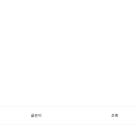
글쓴이
조회