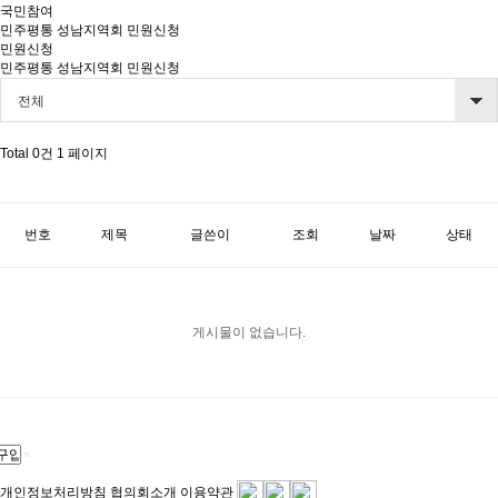
국민참여
민주평통 성남지역회 민원신청
민원신청
민주평통 성남지역회 민원신청
전체
Total 0건
1 페이지
번호
제목
글쓴이
조회
날짜
상태
게시물이 없습니다.
개인정보처리방침
협의회소개
이용약관