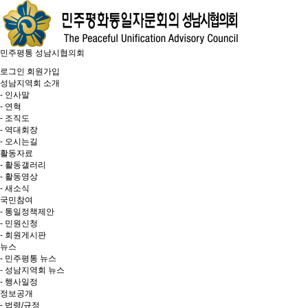
민주평통 성남시협의회
로그인
회원가입
성남지역회 소개
- 인사말
- 연혁
- 조직도
- 역대회장
- 오시는길
활동자료
- 활동갤러리
- 활동영상
- 새소식
국민참여
- 통일정책제안
- 민원신청
- 회원게시판
뉴스
- 민주평통 뉴스
- 성남지역회 뉴스
- 행사일정
정보공개
- 법령/규정