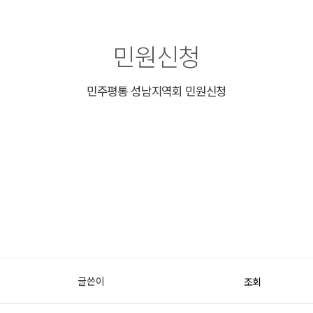
민원신청
민주평통 성남지역회 민원신청
글쓴이
조회