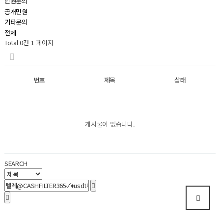
민원문의
공개민원
기타문의
전체
Total 0건
1 페이지
번호
제목
상태
게시물이 없습니다.
SEARCH