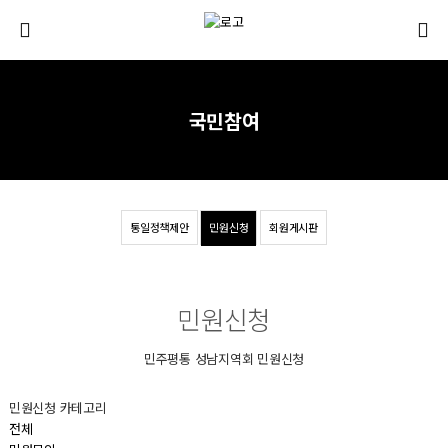
국민참여
통일정책제안
민원신청
회원게시판
민원신청
민주평통 성남지역회 민원신청
민원신청 카테고리
전체