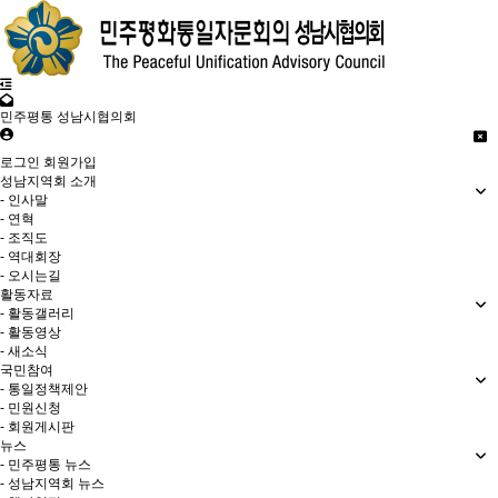
민주평통 성남시협의회
로그인
회원가입
성남지역회 소개
- 인사말
- 연혁
- 조직도
- 역대회장
- 오시는길
활동자료
- 활동갤러리
- 활동영상
- 새소식
국민참여
- 통일정책제안
- 민원신청
- 회원게시판
뉴스
- 민주평통 뉴스
- 성남지역회 뉴스