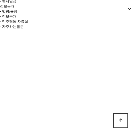
- 행사일정
정보공개
- 법령/규정
- 정보공개
- 민주평통 자료실
- 자주하는질문