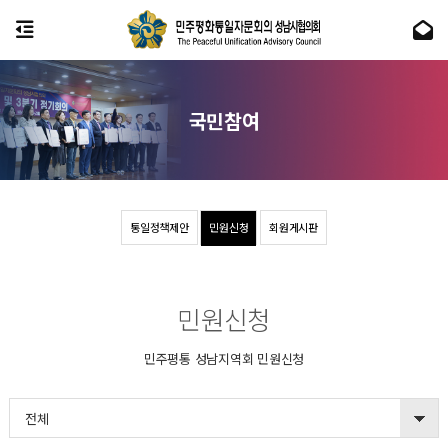
국민참여
통일정책제안
민원신청
회원게시판
민원신청
민주평통 성남지역회 민원신청
전체