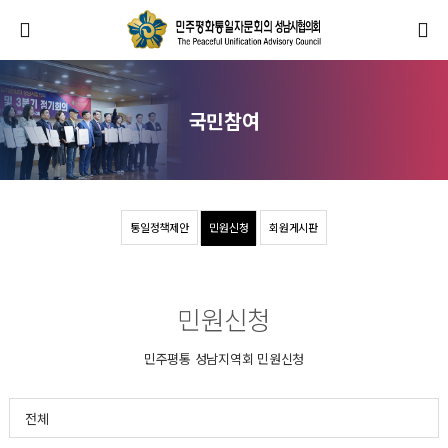
국민참여
통일정책제안
민원신청
회원게시판
민원신청
민주평통 성남지역회 민원신청
전체