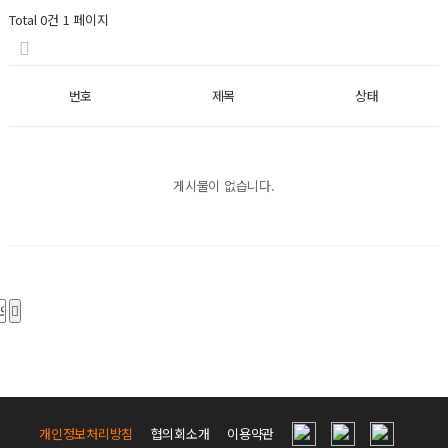
Total 0건
1 페이지
번호
제목
상태
게시물이 없습니다.
개인정보처리방침
협의회소개
이용약관